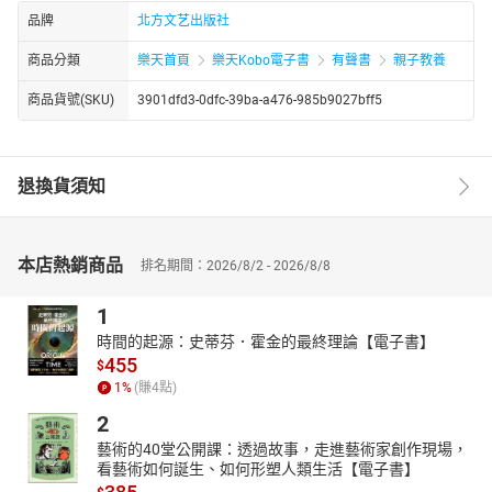
品牌
北方文艺出版社
商品分類
樂天首頁
樂天Kobo電子書
有聲書
親子教養
商品貨號(SKU)
3901dfd3-0dfc-39ba-a476-985b9027bff5
退換貨須知
本店熱銷商品
排名期間：2026/8/2 - 2026/8/8
1
時間的起源：史蒂芬．霍金的最終理論【電子書】
455
$
1
%
(賺
4
點)
2
藝術的40堂公開課：透過故事，走進藝術家創作現場，
看藝術如何誕生、如何形塑人類生活【電子書】