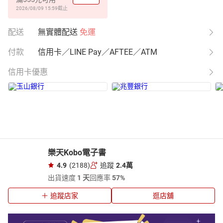
2026/08/09 15:59
截止
配送
無實體配送
免運
付款
信用卡／LINE Pay／AFTEE／ATM
信用卡優惠
樂天Kobo電子書
4.9
(2188)
追蹤
2.4萬
出貨速度
1 天
回應率
57%
追蹤店家
逛店舖