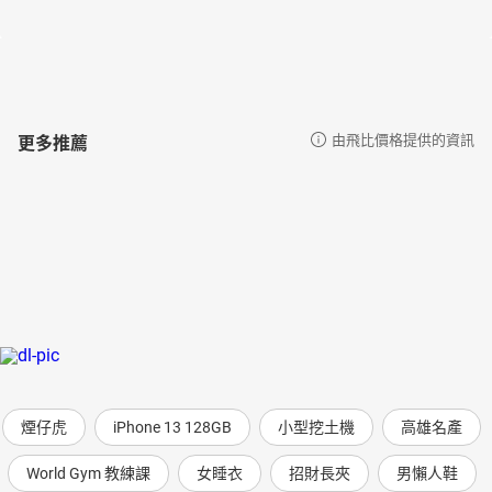
更多推薦
由飛比價格提供的資訊
煙仔虎
iPhone 13 128GB
小型挖土機
高雄名產
World Gym 教練課
女睡衣
招財長夾
男懶人鞋