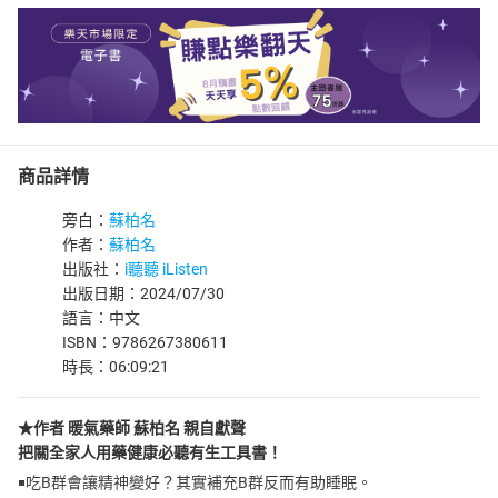
商品詳情
旁白：
蘇柏名
作者：
蘇柏名
出版社：
i聽聽 iListen
出版日期：2024/07/30
語言：中文
ISBN：9786267380611
時長：06:09:21
★作者 暖氣藥師 蘇柏名 親自獻聲
把關全家人用藥健康必聽有生工具書！
￭吃B群會讓精神變好？其實補充B群反而有助睡眠。