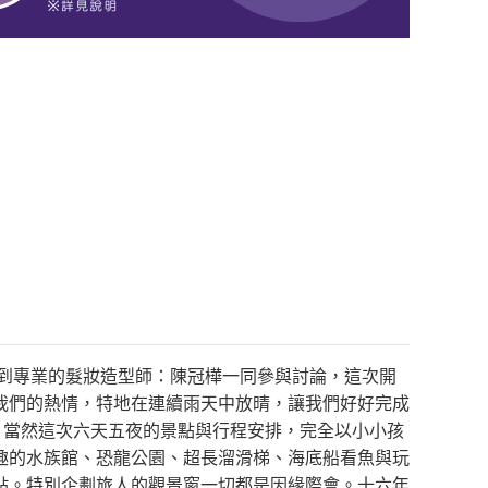
請到專業的髮妝造型師：陳冠樺一同參與討論，這次開
我們的熱情，特地在連續雨天中放晴，讓我們好好完成
，當然這次六天五夜的景點與行程安排，完全以小小孩
趣的水族館、恐龍公園、超長溜滑梯、海底船看魚與玩
點。特別企劃旅人的觀景窗一切都是因緣際會。十六年