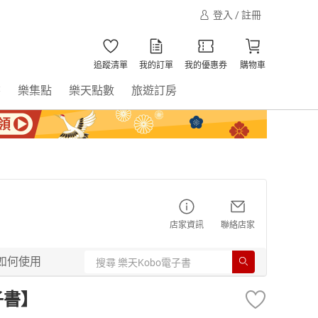
登入 / 註冊
追蹤清單
我的訂單
我的優惠券
購物車
書
樂集點
樂天點數
旅遊訂房
店家資訊
聯絡店家
如何使用
子書】