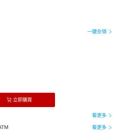
一鍵全領
立即購買
看更多
ATM
看更多