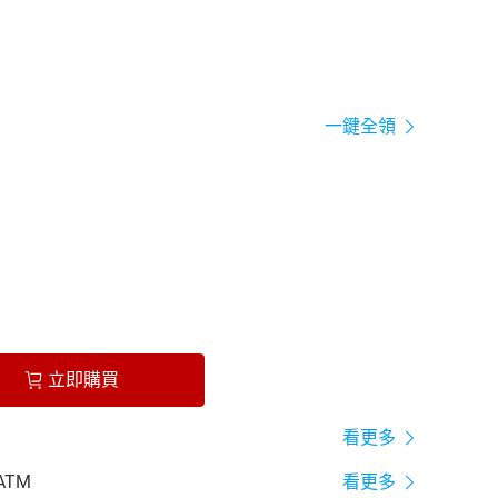
一鍵全領
立即購買
看更多
ATM
看更多