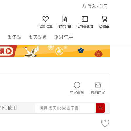
登入 / 註冊
追蹤清單
我的訂單
我的優惠券
購物車
書
樂集點
樂天點數
旅遊訂房
店家資訊
聯絡店家
如何使用