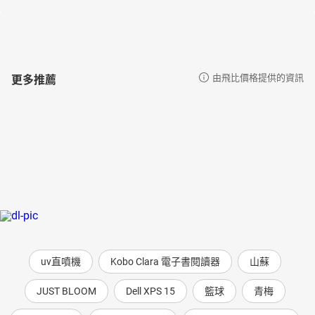
更多推薦
由飛比價格提供的資訊
uv直噴機
Kobo Clara 電子書閱讀器
山蘇
JUST BLOOM
Dell XPS 15
籃球
青梅