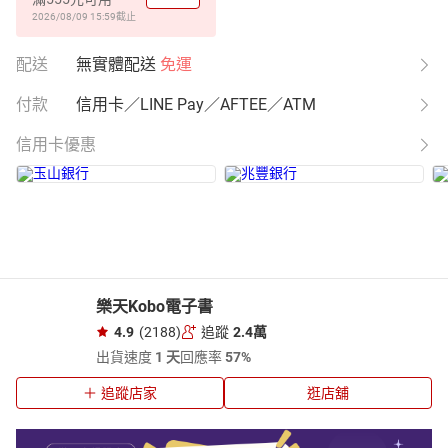
2026/08/09 15:59
截止
配送
無實體配送
免運
付款
信用卡／LINE Pay／AFTEE／ATM
信用卡優惠
樂天Kobo電子書
4.9
(2188)
追蹤
2.4萬
出貨速度
1 天
回應率
57%
追蹤店家
逛店舖