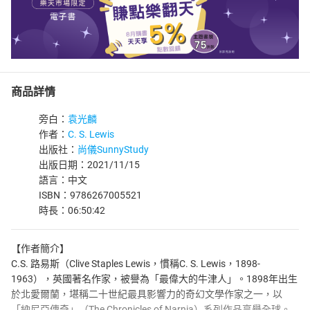
商品詳情
旁白：
袁光麟
作者：
C. S. Lewis
出版社：
尚儀SunnyStudy
出版日期：2021/11/15
語言：中文
ISBN：9786267005521
時長：06:50:42
【作者簡介】
C.S. 路易斯（Clive Staples Lewis，慣稱C. S. Lewis，1898-
1963），英國著名作家，被譽為「最偉大的牛津人」。1898年出生
於北愛爾蘭，堪稱二十世紀最具影響力的奇幻文學作家之一，以
「納尼亞傳奇」（The Chronicles of Narnia）系列作品享譽全球。