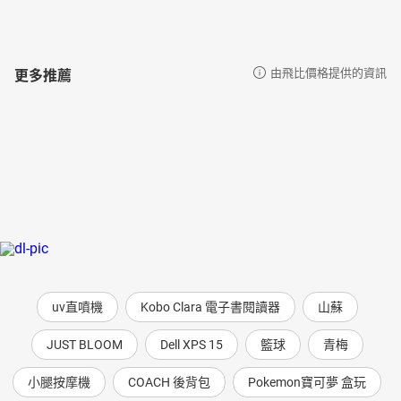
更多推薦
由飛比價格提供的資訊
uv直噴機
Kobo Clara 電子書閱讀器
山蘇
JUST BLOOM
Dell XPS 15
籃球
青梅
小腿按摩機
COACH 後背包
Pokemon寶可夢 盒玩