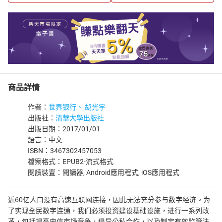
商品詳情
作者：
世界银行、 胡光宇
出版社：
清華大學出版社
出版日期：2017/01/01
語言：中文
ISBN：3467302457053
檔案格式：EPUB2-流式格式
閱讀裝置：閱讀器, Android應用程式, iOS應用程式
近60亿人口没有高速互联网连接，因此无法充分参与数字经济。为
了实现全民数字连通，我们必须投资建设基础设施，进行一系列改
革，包括提高电信市场竞争，倡导公私合作，以及制定有效监管法