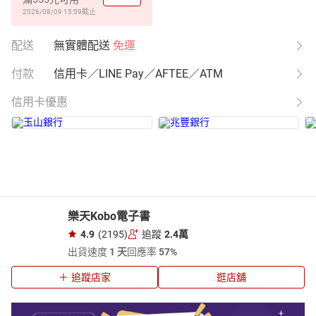
2026/08/09 15:59
截止
配送
無實體配送
免運
付款
信用卡／LINE Pay／AFTEE／ATM
信用卡優惠
樂天Kobo電子書
4.9
(2195)
追蹤
2.4萬
出貨速度
1 天
回應率
57%
追蹤店家
逛店舖