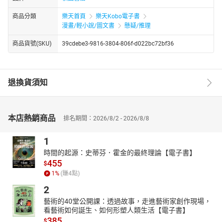
商品分類
樂天首頁
樂天Kobo電子書
漫畫/輕小說/圖文書
懸疑/推理
商品貨號(SKU)
39cdebe3-9816-3804-806f-d022bc72bf36
退換貨須知
本店熱銷商品
排名期間：2026/8/2 - 2026/8/8
1
時間的起源：史蒂芬．霍金的最終理論【電子書】
455
$
1
%
(賺
4
點)
2
藝術的40堂公開課：透過故事，走進藝術家創作現場，
看藝術如何誕生、如何形塑人類生活【電子書】
385
$