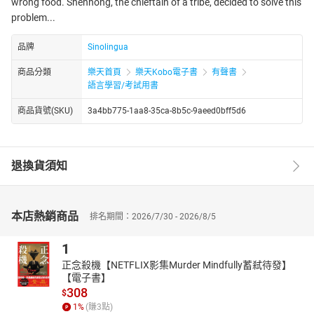
wrong food. Shennong, the chieftain of a tribe, decided to solve this
problem...
品牌
Sinolingua
商品分類
樂天首頁
樂天Kobo電子書
有聲書
語言學習/考試用書
商品貨號(SKU)
3a4bb775-1aa8-35ca-8b5c-9aeed0bff5d6
退換貨須知
本店熱銷商品
排名期間：2026/7/30 - 2026/8/5
1
正念殺機【NETFLIX影集Murder Mindfully蓄弒待發】
【電子書】
308
$
1
%
(賺
3
點)