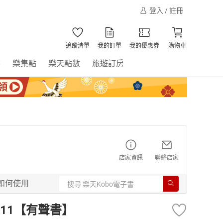
登入 / 註冊
追蹤清單
我的訂單
我的優惠券
購物車
書
樂集點
樂天點數
旅遊訂房
店家資訊
聯絡店家
如何使用
11【有聲書】