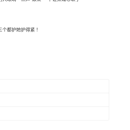
三个都护她护得紧！