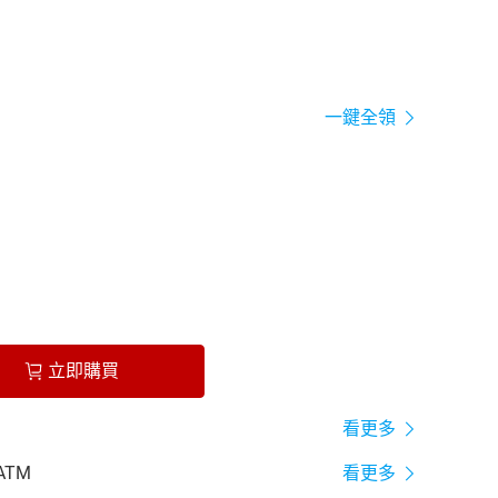
一鍵全領
立即購買
看更多
ATM
看更多