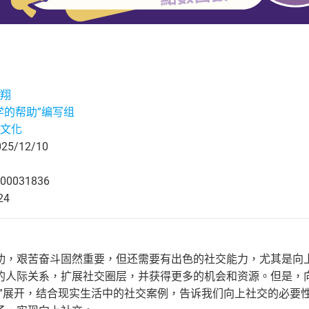
翔
学的帮助”编写组
文化
5/12/10
00031836
24
功，艰苦奋斗固然重要，但还需要有出色的社交能力，尤其是向
的人际关系，扩展社交圈层，并获得更多的机会和资源。但是，
交”展开，结合现实生活中的社交案例，告诉我们向上社交的必要