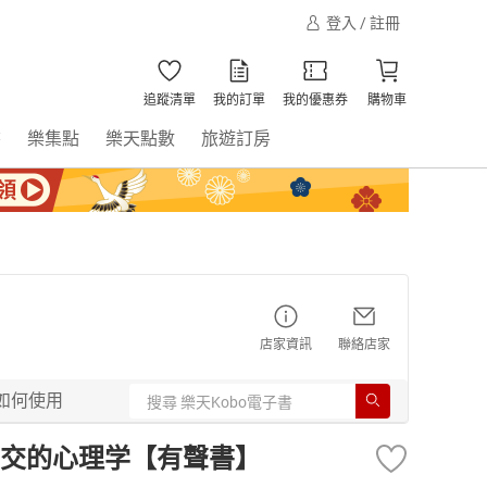
登入 / 註冊
追蹤清單
我的訂單
我的優惠券
購物車
書
樂集點
樂天點數
旅遊訂房
店家資訊
聯絡店家
如何使用
相交的心理学【有聲書】