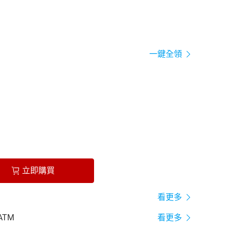
一鍵全領
立即購買
看更多
ATM
看更多