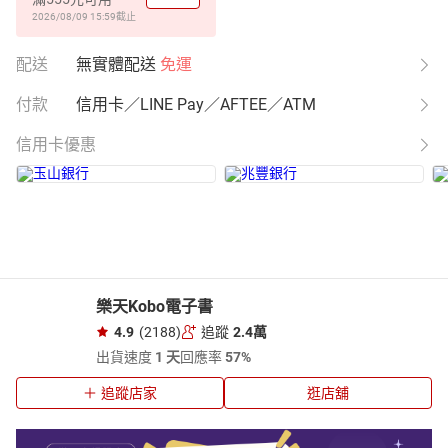
2026/08/09 15:59
截止
配送
無實體配送
免運
付款
信用卡／LINE Pay／AFTEE／ATM
信用卡優惠
樂天Kobo電子書
4.9
(2188)
追蹤
2.4萬
出貨速度
1 天
回應率
57%
追蹤店家
逛店舖