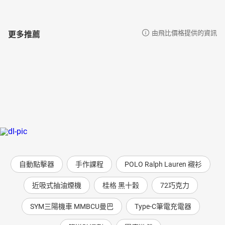
更多推薦
由飛比價格提供的資訊
自動點擊器
手作課程
POLO Ralph Lauren 襯衫
近吸式抽油煙機
桂格 黑十穀
72巧克力
SYM三陽機車 MMBCU曼巴
Type-C筆電充電器