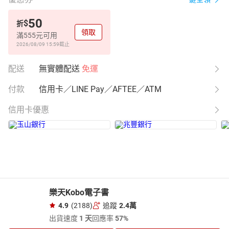
50
$
折
領取
滿555元可用
2026/08/09 15:59
截止
配送
無實體配送
免運
付款
信用卡／LINE Pay／AFTEE／ATM
信用卡優惠
樂天Kobo電子書
4.9
(2188)
追蹤
2.4萬
出貨速度
1 天
回應率
57%