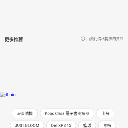
更多推薦
由飛比價格提供的資訊
uv直噴機
Kobo Clara 電子書閱讀器
山蘇
JUST BLOOM
Dell XPS 15
籃球
青梅