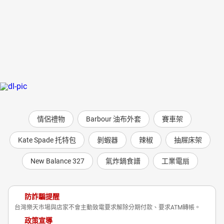
情侶禮物
Barbour 油布外套
賽車架
Kate Spade 托特包
剝蝦器
辣椒
抽屜床架
New Balance 327
氣炸鍋食譜
工業電扇
防詐騙提醒
台灣樂天市場與店家不會主動致電要求解除分期付款、要求ATM轉帳。
政策宣導