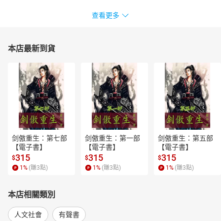
查看更多
本店最新到貨
剑傲重生：第七部
剑傲重生：第一部
剑傲重生：第五部
【電子書】
【電子書】
【電子書】
315
315
315
$
$
$
1
%
(賺
3
點)
1
%
(賺
3
點)
1
%
(賺
3
點)
本店相關類別
人文社會
有聲書