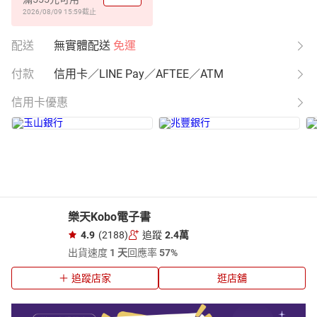
2026/08/09 15:59
截止
配送
無實體配送
免運
付款
信用卡／LINE Pay／AFTEE／ATM
信用卡優惠
樂天Kobo電子書
4.9
(2188)
追蹤
2.4萬
出貨速度
1 天
回應率
57%
追蹤店家
逛店舖