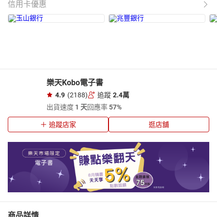
信用卡優惠
樂天Kobo電子書
4.9
(2188)
追蹤
2.4萬
出貨速度
1 天
回應率
57%
追蹤店家
逛店舖
商品詳情