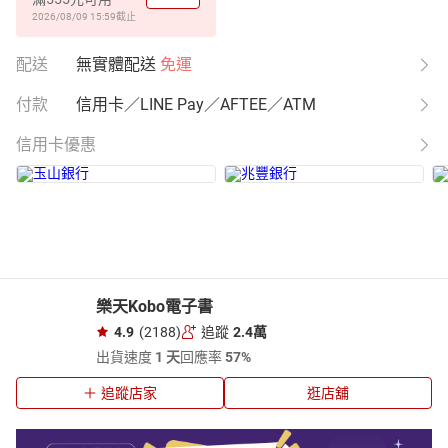
2026/08/09 15:59
截止
配送
無實體配送
免運
付款
信用卡／LINE Pay／AFTEE／ATM
信用卡優惠
樂天Kobo電子書
4.9
(2188)
追蹤
2.4萬
出貨速度
1 天
回應率
57%
追蹤店家
逛店舖