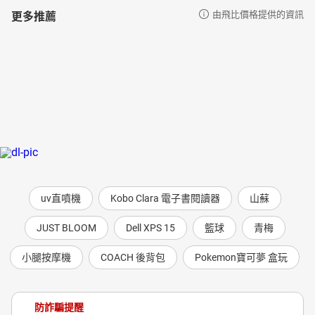
更多推薦
由飛比價格提供的資訊
uv直噴機
Kobo Clara 電子書閱讀器
山蘇
JUST BLOOM
Dell XPS 15
籃球
青梅
小腿按摩機
COACH 後背包
Pokemon寶可夢 盒玩
防詐騙提醒