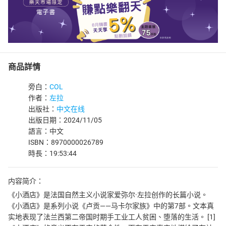
商品詳情
旁白：
COL
作者：
左拉
出版社：
中文在线
出版日期：2024/11/05
語言：中文
ISBN：8970000026789
時長：19:53:44
内容简介：
《小酒店》是法国自然主义小说家爱弥尔·左拉创作的长篇小说。
《小酒店》是系列小说《卢贡——马卡尔家族》中的第7部。文本真
实地表现了法兰西第二帝国时期手工业工人贫困、堕落的生活。 [1]