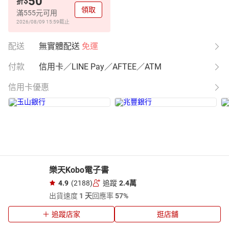
50
$
折
領取
滿555元可用
2026/08/09 15:59
截止
配送
無實體配送
免運
付款
信用卡／LINE Pay／AFTEE／ATM
信用卡優惠
樂天Kobo電子書
4.9
(2188)
追蹤
2.4萬
出貨速度
1 天
回應率
57%
追蹤店家
逛店舖