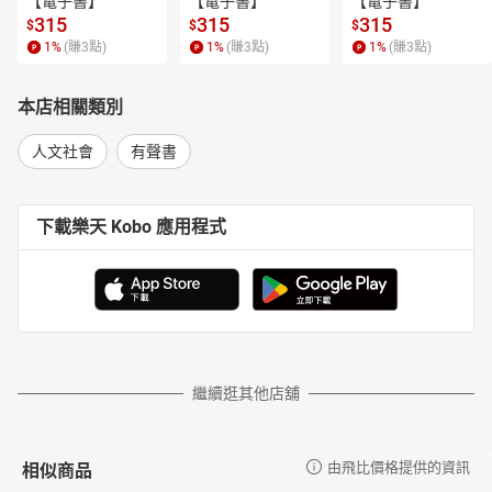
【電子書】
【電子書】
【電子書】
315
315
315
$
$
$
1
%
(賺
3
點)
1
%
(賺
3
點)
1
%
(賺
3
點)
本店相關類別
人文社會
有聲書
下載樂天 Kobo 應用程式
繼續逛其他店舖
相似商品
由飛比價格提供的資訊