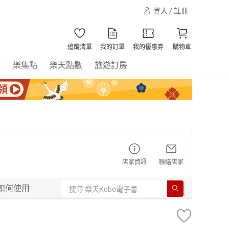
登入 / 註冊
追蹤清單
我的訂單
我的優惠券
購物車
書
樂集點
樂天點數
旅遊訂房
店家資訊
聯絡店家
如何使用