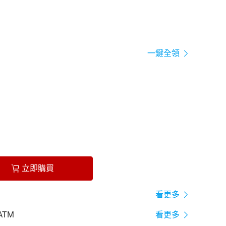
一鍵全領
立即購買
看更多
ATM
看更多