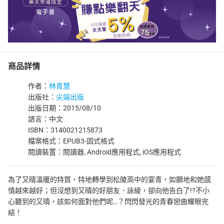
商品詳情
作者：
林青慧
出版社：
尖端出版
出版日期：2015/08/10
語言：中文
ISBN：3140021215873
檔案格式：EPUB3-固式格式
閱讀裝置：閱讀器, Android應用程式, iOS應用程式
為了又晴溫暖的特質，特地轉學到松陵高中的宴青，如願地和她感
情越來越好；但沒想到又晴的好朋友．詠綾，卻向他告白了!?不小
心聽到的又晴，該如何面對他們呢…？閃閃發光的青春戀曲耀眼完
結！