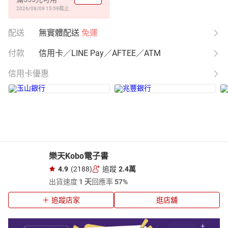
2026/08/09 15:59
截止
配送
無實體配送
免運
付款
信用卡／LINE Pay／AFTEE／ATM
信用卡優惠
樂天Kobo電子書
4.9
(2188)
追蹤
2.4萬
出貨速度
1 天
回應率
57%
追蹤店家
逛店舖