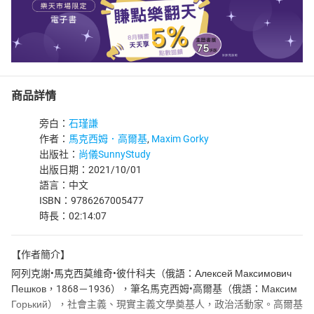
商品詳情
旁白：
石瑾謙
作者：
馬克西姆．高爾基
,
Maxim Gorky
出版社：
尚儀SunnyStudy
出版日期：2021/10/01
語言：中文
ISBN：9786267005477
時長：02:14:07
【作者簡介】
阿列克謝•馬克西莫維奇•彼什科夫（俄語：Алексей Максимович
Пешков，1868－1936），筆名馬克西姆•高爾基（俄語：Максим
Горький），社會主義、現實主義文學奠基人，政治活動家。高爾基