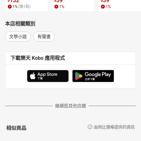
132
39
39
$
$
$
1
%
(賺
1
點)
1
%
1
%
本店相關類別
文學小說
有聲書
下載樂天 Kobo 應用程式
繼續逛其他店舖
相似商品
由飛比價格提供的資訊