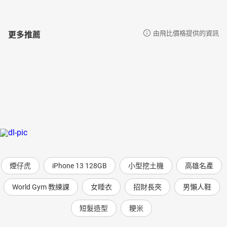
46 大象
更多推薦
由飛比價格提供的資訊
煙仔虎
iPhone 13 128GB
小型挖土機
高雄名產
World Gym 教練課
女睡衣
招財長夾
男懶人鞋
短髮造型
粳米