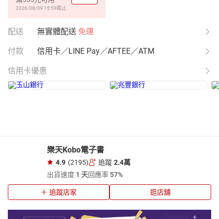
2026/08/09 15:59
截止
配送
無實體配送
免運
付款
信用卡／LINE Pay／AFTEE／ATM
信用卡優惠
樂天Kobo電子書
4.9
(2195)
追蹤
2.4萬
出貨速度
1 天
回應率
57%
追蹤店家
逛店舖