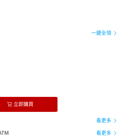
一鍵全領
立即購買
看更多
ATM
看更多