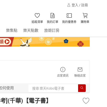
登入 / 註冊
追蹤清單
我的訂單
我的優惠券
購物車
書
樂集點
樂天點數
旅遊訂房
店家資訊
聯絡店家
如何使用
考](千華)【電子書】