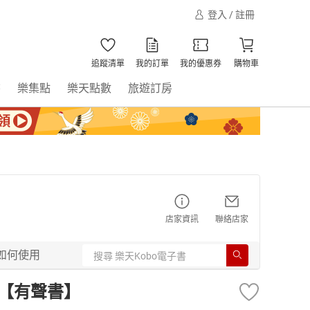
登入 / 註冊
追蹤清單
我的訂單
我的優惠券
購物車
書
樂集點
樂天點數
旅遊訂房
店家資訊
聯絡店家
如何使用
冊【有聲書】