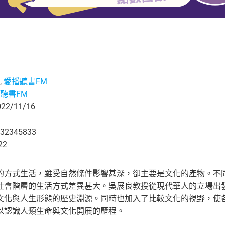
,
愛播聽書FM
聽書FM
2/11/16
32345833
22
的方式生活，雖受自然條件影響甚深，卻主要是文化的產物。不
社會階層的生活方式差異甚大。吳展良教授從現代華人的立場出
文化與人生形態的歷史淵源。同時也加入了比較文化的視野，使
以認識人類生命與文化開展的歷程。