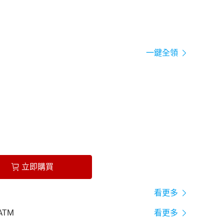
一鍵全領
立即購買
看更多
ATM
看更多