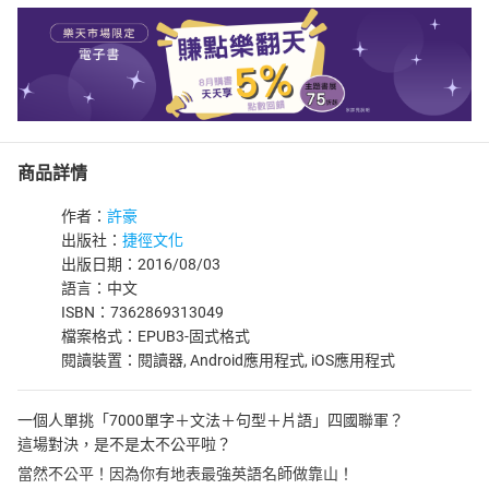
商品詳情
作者：
許豪
出版社：
捷徑文化
出版日期：2016/08/03
語言：中文
ISBN：7362869313049
檔案格式：EPUB3-固式格式
閱讀裝置：閱讀器, Android應用程式, iOS應用程式
一個人單挑「7000單字＋文法＋句型＋片語」四國聯軍？
這場對決，是不是太不公平啦？
當然不公平！因為你有地表最強英語名師做靠山！