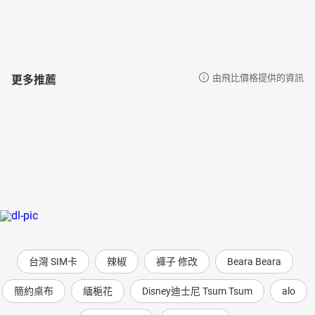
更多推薦
由飛比價格提供的資訊
台灣 SIM卡
辣椒
褲子 修改
Beara Beara
簡約桌布
緬梔花
Disney迪士尼 Tsum Tsum
alo