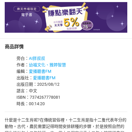
商品詳情
旁白：
AI胖叔叔
作者：
幼福文化、雅婷智慧
編輯：
愛播聽書FM
出版社：
愛播聽書FM
出版日期：2025/08/12
語言：中文
ISBN：7374267778081
時長：00:14:20
什麼是十二生肖呢?在傳統習俗裡，十二生肖是指十二隻代表年分的
動物。古代，農民需要記得時間安排耕種的步驟，於是按照自然的