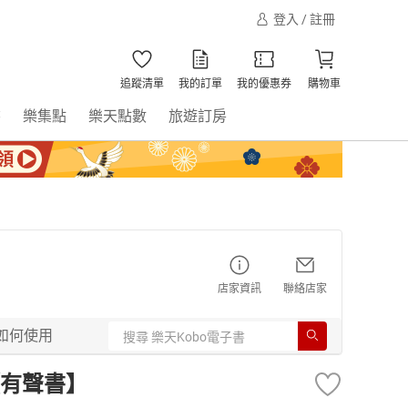
登入 / 註冊
追蹤清單
我的訂單
我的優惠券
購物車
書
樂集點
樂天點數
旅遊訂房
店家資訊
聯絡店家
如何使用
有聲書】