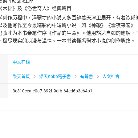
谈“作品的生命”
《木佛》及《俗世奇人》经典篇目
学创作历程中，冯骥才的小说大多围绕着天津卫展开，有着浓郁
以及他写作至今最精彩的中短篇小说，如《神鞭》《雪夜来客》
冯骥才为本书亲笔作序《作品的生命》。他用豁达自如的笔触，
，极尽现实的浪漫与温情。一本书读懂冯骥才小说的创作脉络。
中文在线
樂天首頁
樂天Kobo電子書
有聲書
人文社會
3c310cea-e0a7-392f-9efb-64ed6b3c64b1