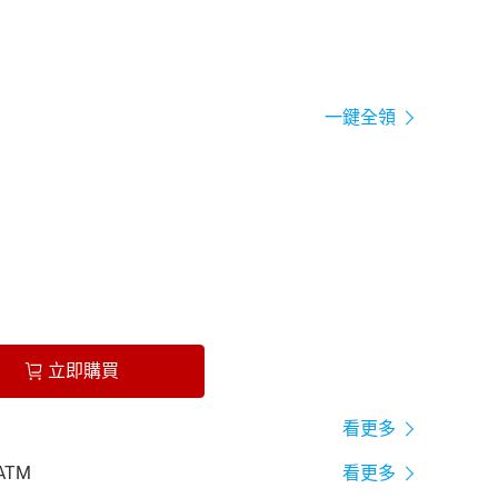
一鍵全領
立即購買
看更多
ATM
看更多