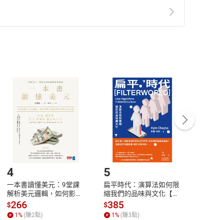
準則
第
2
條第
5
款之規定，「非以有形媒介提供之數位
，不適用消保法第
19
條第
1
項七日內無條件退貨之規
非以有形媒介提供之數位內容，消費者同意若訂購後
付款
方式
完成
訂單
中點選「瀏覽訂單明細」
>
「申請取消訂單
/
退
Payment
Complete
/退貨。
登入帳號，下載書籍後看書
4
5
6
一本書讀懂美元：9堂課
扁平時代：演算法如何限
本物
解析美元邏輯，如何影響
縮我們的品味與文化【電
說，
全球經濟和每個人的投資
子書】
來】
266
385
28
$
$
$
【電子書】
1
%
(賺
2
點)
1
%
(賺
3
點)
1
%