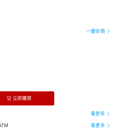
一鍵全領
立即購買
看更多
ATM
看更多