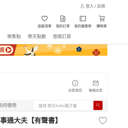
登入 / 註冊
追蹤清單
我的訂單
我的優惠券
購物車
書
樂集點
樂天點數
旅遊訂房
店家資訊
聯絡店家
如何使用
事通大夫【有聲書】