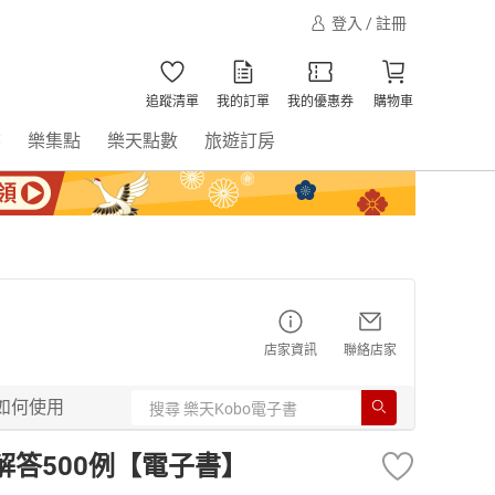
登入 / 註冊
追蹤清單
我的訂單
我的優惠券
購物車
書
樂集點
樂天點數
旅遊訂房
店家資訊
聯絡店家
如何使用
见问题解答500例【電子書】