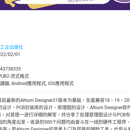
工业出版社
2/02/01
43738335
UB2-流式格式
, Android應用程式, iOS應用程式
司目前最新的Altium Designer21版本为基础，全面兼容18
计、PCB封装库的设计、原理图的设计、Altium Designe
问题，对其逐一进行详细的解答，并分享了处理原理图设计与PC
战的角度出发，收录的500个问题均由奋斗在一线的硬件工程师、
，是Altium Designer初学者入门及提高的辅助工具，也是