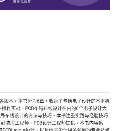
、19、20各版本。本书分为6章，收录了包括电子设计的基本概
r软件操作实战、PCB布局布线设计在内的6个电子设计大
B布局布线设计的方法与技巧。本书注重实践与经验技巧
封装库工程师、PCB设计工程师提供。本书内容系
从事PCBLayout设计，以及电子设计相关领域的专业技术