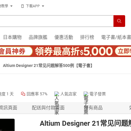
物教學
下載APP
日本購物
品牌旗艦
優惠活動
排行榜
電子書/紙本
Altium Designer 21常见问题解答500例【電子書】
速度
1 天
回應率
57%
人氣店家
電子發票
資訊頁面
配送與付款頁面
所有商品
Altium Designer 21常