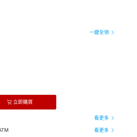
一鍵全領
立即購買
看更多
ATM
看更多