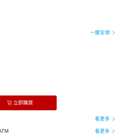
一鍵全領
立即購買
看更多
ATM
看更多