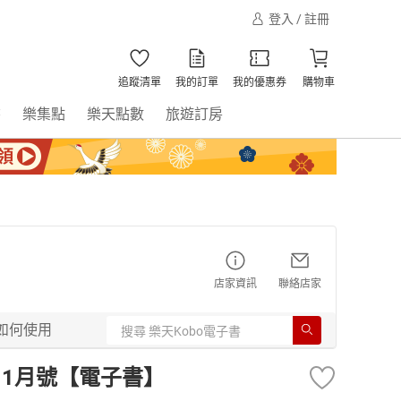
登入 / 註冊
追蹤清單
我的訂單
我的優惠券
購物車
書
樂集點
樂天點數
旅遊訂房
店家資訊
聯絡店家
如何使用
0年11月號【電子書】