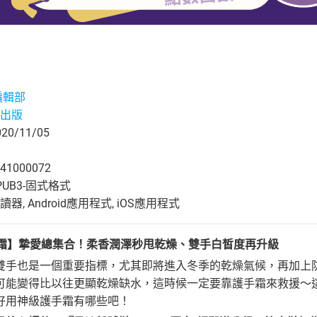
編輯部
出版
0/11/05
41000072
UB3-固式格式
, Android應用程式, iOS應用程式
手霜】摯愛總集合！柔香潤澤秒甩乾燥、雙手白皙度再升級
雙手也是一個重要指標，尤其即將進入冬季的乾燥氣候，再加上
可能變得比以往更顯乾燥缺水，這時候一定要靠護手霜來救援～
好用神級護手霜有哪些吧！