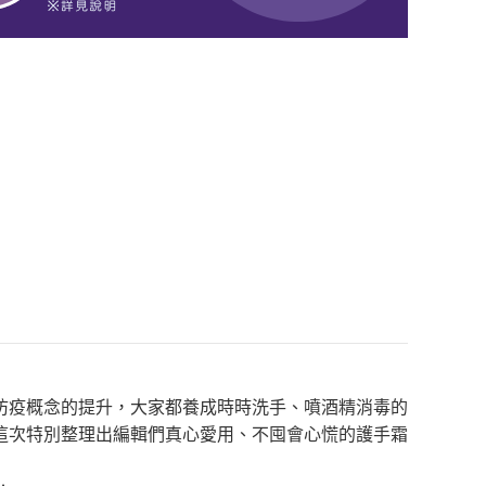
防疫概念的提升，大家都養成時時洗手、噴酒精消毒的
這次特別整理出編輯們真心愛用、不囤會心慌的護手霜