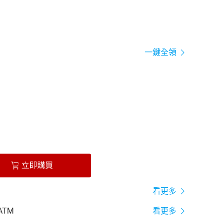
一鍵全領
立即購買
看更多
ATM
看更多