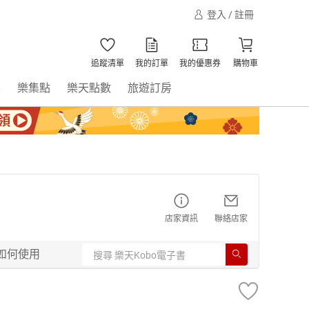
登入 / 註冊
追蹤清單
我的訂單
我的優惠券
購物車
書
樂集點
樂天點數
旅遊訂房
店家資訊
聯絡店家
如何使用