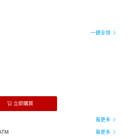
一鍵全領
立即購買
看更多
ATM
看更多