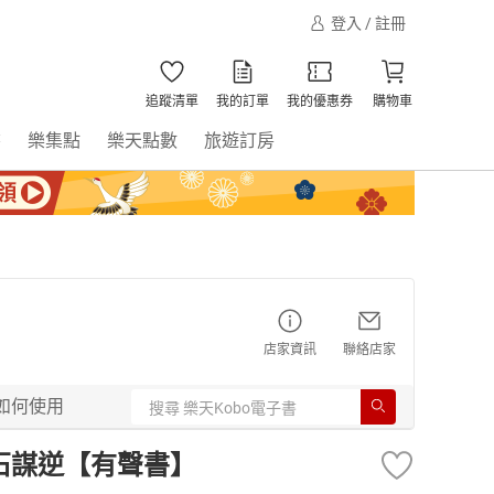
登入 / 註冊
追蹤清單
我的訂單
我的優惠券
購物車
書
樂集點
樂天點數
旅遊訂房
店家資訊
聯絡店家
如何使用
石謀逆【有聲書】