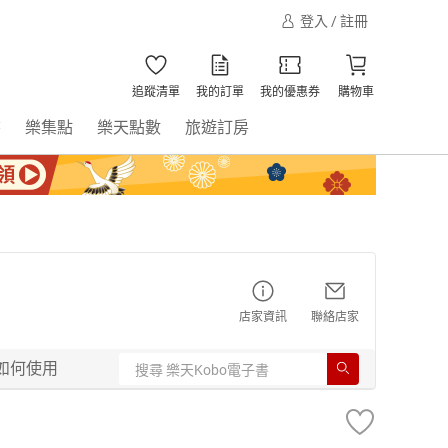
登入 / 註冊
追蹤清單
我的訂單
我的優惠券
購物車
書
樂集點
樂天點數
旅遊訂房
店家資訊
聯絡店家
如何使用
】