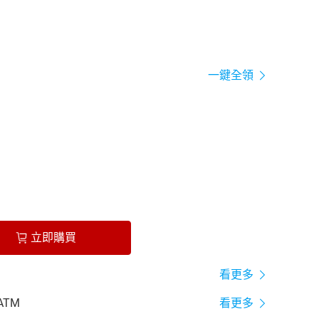
一鍵全領
立即購買
看更多
ATM
看更多