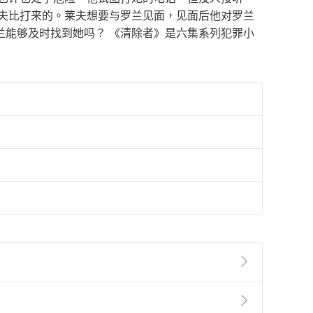
科夫比打来的。莱夫想要与罗兰见面，见面后他对罗兰
兰能够及时找到她吗？ 《清除者》是六集系列犯罪小