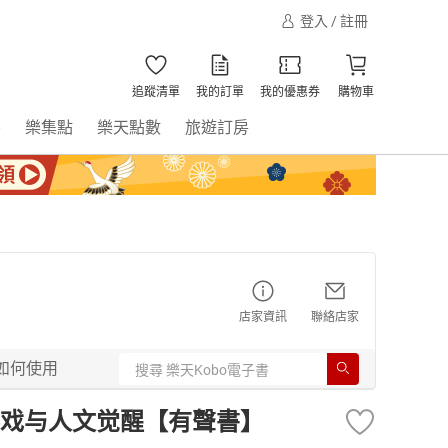
登入 / 註冊
追蹤清單
我的訂單
我的優惠券
購物車
書
樂集點
樂天點數
旅遊訂房
店家資訊
聯絡店家
如何使用
戏与人文觉醒【有聲書】