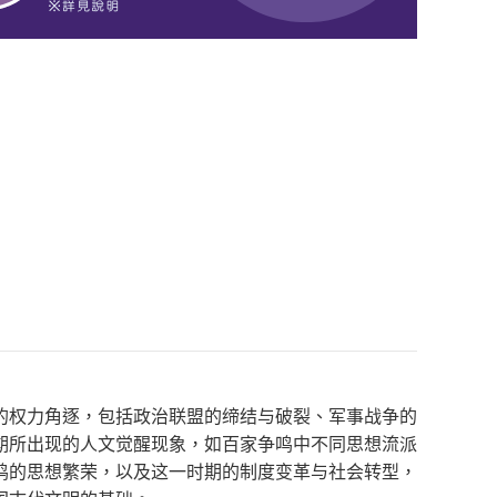
的权力角逐，包括政治联盟的缔结与破裂、军事战争的
期所出现的人文觉醒现象，如百家争鸣中不同思想流派
鸣的思想繁荣，以及这一时期的制度变革与社会转型，