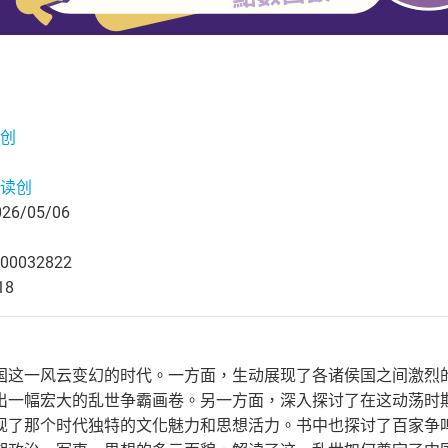
创
读创
6/05/06
00032822
18
国这一风云变幻的时代。一方面，生动展现了各诸侯国之间激烈
出一幅宏大的乱世争霸画卷。另一方面，深入探讨了在这动荡时
现了那个时代独特的文化魅力和思想活力。书中也探讨了百家争