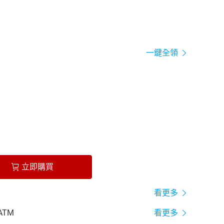
一鍵全領
立即購買
看更多
ATM
看更多