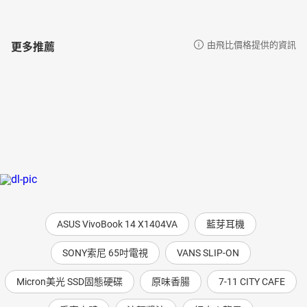
更多推薦
由飛比價格提供的資訊
ASUS VivoBook 14 X1404VA
藍芽耳機
SONY索尼 65吋電視
VANS SLIP-ON
Micron美光 SSD固態硬碟
原味香腸
7-11 CITY CAFE