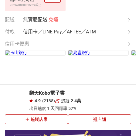
2026/08/09 15:59
截止
配送
無實體配送
免運
付款
信用卡／LINE Pay／AFTEE／ATM
信用卡優惠
樂天Kobo電子書
4.9
(2188)
追蹤
2.4萬
出貨速度
1 天
回應率
57%
追蹤店家
逛店舖