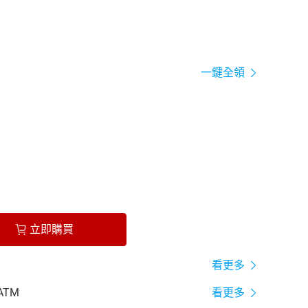
一鍵全領
立即購買
看更多
ATM
看更多