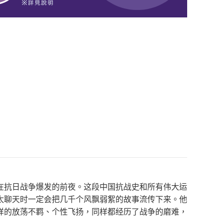
在抗日战争爆发的前夜。这段中国抗战史和所有伟大运
太聊天时一定会把几千个风飘弱絮的故事流传下来。他
样的放荡不羁、个性飞扬，同样都经历了战争的磨难，