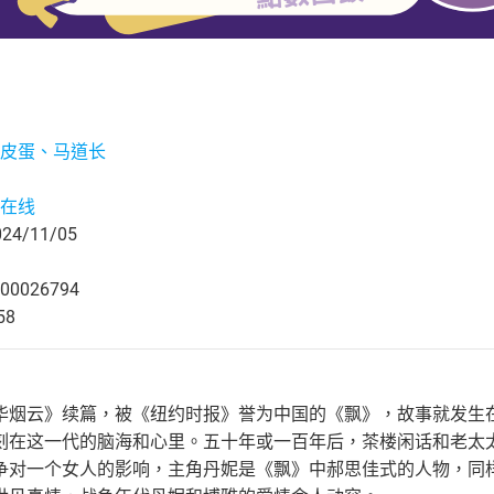
皮蛋、马道长
在线
4/11/05
00026794
58
华烟云》续篇，被《纽约时报》誉为中国的《飘》，故事就发生
刻在这一代的脑海和心里。五十年或一百年后，茶楼闲话和老太
争对一个女人的影响，主角丹妮是《飘》中郝思佳式的人物，同