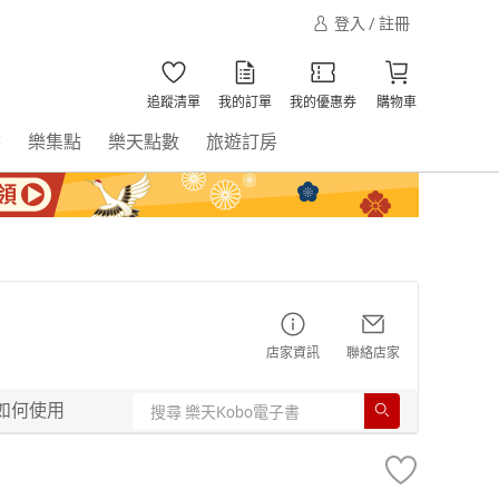
登入 / 註冊
追蹤清單
我的訂單
我的優惠券
購物車
書
樂集點
樂天點數
旅遊訂房
店家資訊
聯絡店家
如何使用