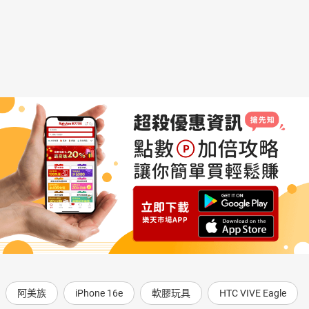
阿美族
iPhone 16e
軟膠玩具
HTC VIVE Eagle