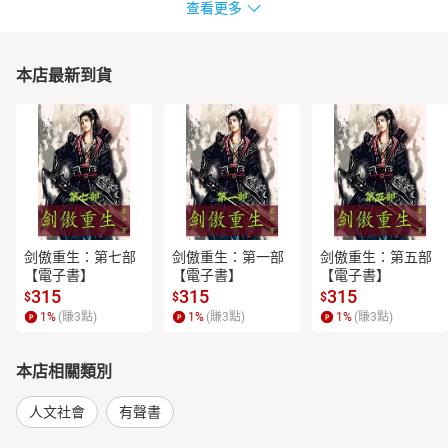
查看更多
本店最新到貨
剑傲重生：第七部
剑傲重生：第一部
剑傲重生：第五部
【電子書】
【電子書】
【電子書】
315
315
315
$
$
$
1
%
(賺
3
點)
1
%
(賺
3
點)
1
%
(賺
3
點)
本店相關類別
人文社會
有聲書