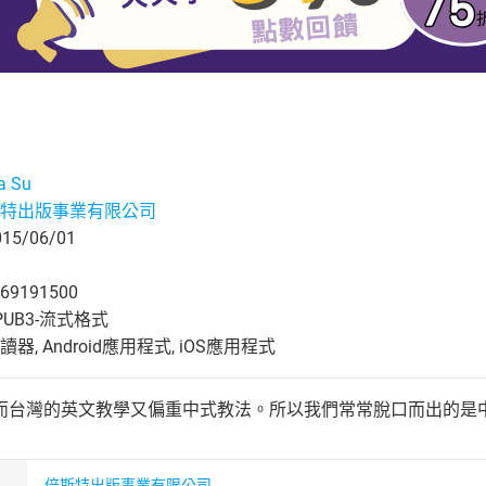
a Su
特出版事業有限公司
5/06/01
69191500
UB3-流式格式
, Android應用程式, iOS應用程式
而台灣的英文教學又偏重中式教法。所以我們常常脫口而出的是
倍斯特出版事業有限公司