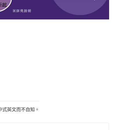
中式英文而不自知。