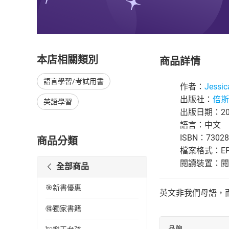
本店相關類別
商品詳情
語言學習/考試用書
作者：
Jessic
出版社：
倍斯
英語學習
出版日期：201
語言：中文
ISBN：73028
商品分類
檔案格式：EP
閱讀裝置：閱讀器
全部商品
🎯新書優惠
英文非我們母語，
🉐獨家書籍
品牌