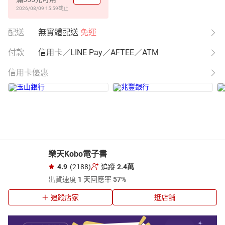
2026/08/09 15:59
截止
配送
無實體配送
免運
付款
信用卡／LINE Pay／AFTEE／ATM
信用卡優惠
樂天Kobo電子書
4.9
(2188)
追蹤
2.4萬
出貨速度
1 天
回應率
57%
追蹤店家
逛店舖