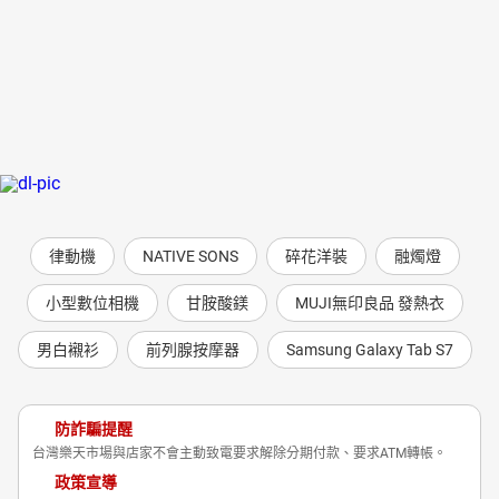
律動機
NATIVE SONS
碎花洋裝
融燭燈
小型數位相機
甘胺酸鎂
MUJI無印良品 發熱衣
男白襯衫
前列腺按摩器
Samsung Galaxy Tab S7
防詐騙提醒
台灣樂天市場與店家不會主動致電要求解除分期付款、要求ATM轉帳。
政策宣導