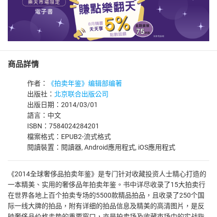
商品詳情
作者：
《拍卖年鉴》编辑部编著
出版社：
北京联合出版公司
出版日期：2014/03/01
語言：中文
ISBN：7584024284201
檔案格式：EPUB2-流式格式
閱讀裝置：閱讀器, Android應用程式, iOS應用程式
《2014全球奢侈品拍卖年鉴》是专门针对收藏投资人士精心打造的
一本精美、实用的奢侈品年拍卖年鉴。书中详尽收录了15大拍卖行
在世界各地上百个拍卖专场的5500款精品拍品，且收录了250个国
际一线大牌的拍品，附有详细的拍品信息及精美的高清图片，是反
映奢侈品价格走势的重要窗口，亦是拍卖场及收藏市场中的实战指