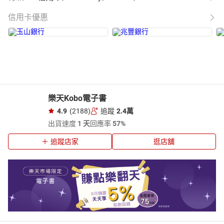
信用卡優惠
樂天Kobo電子書
4.9
(2188)
追蹤
2.4萬
出貨速度
1 天
回應率
57%
追蹤店家
逛店舖