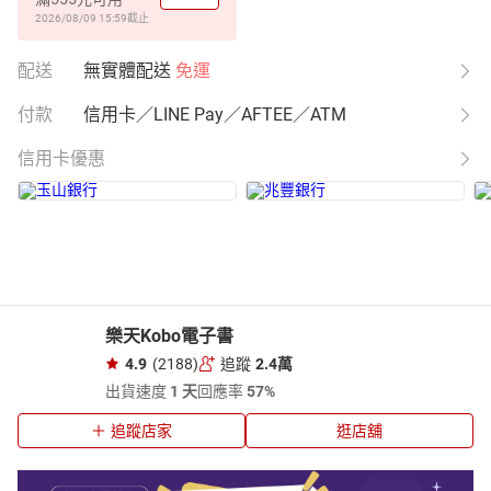
2026/08/09 15:59
截止
配送
無實體配送
免運
付款
信用卡／LINE Pay／AFTEE／ATM
信用卡優惠
樂天Kobo電子書
4.9
(2188)
追蹤
2.4萬
出貨速度
1 天
回應率
57%
追蹤店家
逛店舖