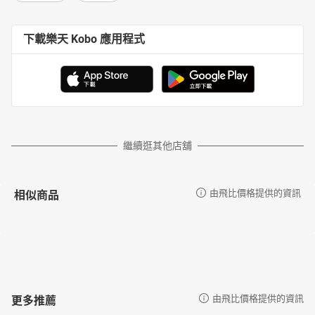
下載樂天 Kobo 應用程式
繼續逛其他店舖
相似商品
由飛比價格提供的資訊
更多推薦
由飛比價格提供的資訊