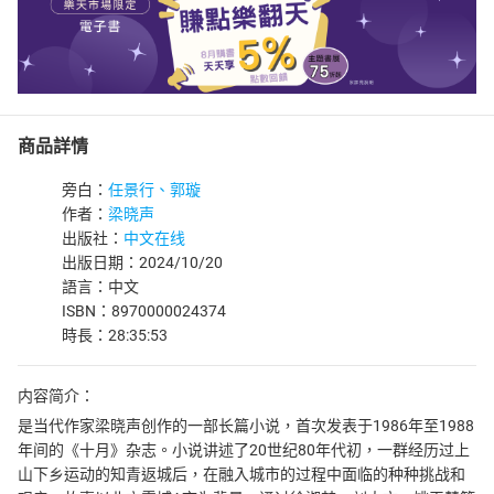
商品詳情
旁白：
任景行、郭璇
作者：
梁晓声
出版社：
中文在线
出版日期：2024/10/20
語言：中文
ISBN：8970000024374
時長：28:35:53
内容简介：
是当代作家梁晓声创作的一部长篇小说，首次发表于1986年至1988
年间的《十月》杂志。小说讲述了20世纪80年代初，一群经历过上
山下乡运动的知青返城后，在融入城市的过程中面临的种种挑战和