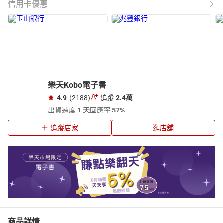
信用卡優惠
樂天Kobo電子書
4.9
(2188)
追蹤
2.4萬
出貨速度
1 天
回應率
57%
追蹤店家
逛店舖
商品詳情