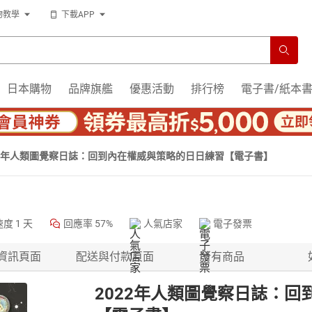
物教學
下載APP
日本購物
品牌旗艦
優惠活動
排行榜
電子書/紙本
22年人類圖覺察日誌：回到內在權威與策略的日日練習【電子書】
速度
1 天
回應率
57%
人氣店家
電子發票
資訊頁面
配送與付款頁面
所有商品
2022年人類圖覺察日誌：