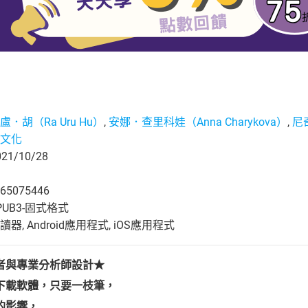
．胡（Ra Uru Hu）
,
安娜．查里科娃（Anna Charykova）
,
尼奇
文化
1/10/28
65075446
UB3-固式格式
, Android應用程式, iOS應用程式
者與專業分析師設計
★
下載軟體，只要一枝筆，
的影響，