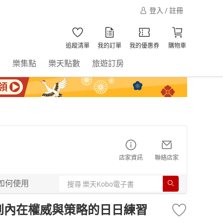
登入 / 註冊
追蹤清單
我的訂單
我的優惠券
購物車
書
樂集點
樂天點數
旅遊訂房
店家資訊
聯絡店家
如何使用
回到內在權威與策略的日日練習