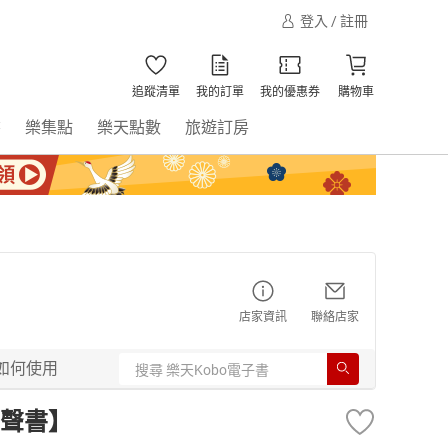
登入 / 註冊
追蹤清單
我的訂單
我的優惠券
購物車
書
樂集點
樂天點數
旅遊訂房
店家資訊
聯絡店家
如何使用
聲書】