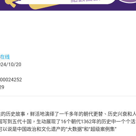
在线
4/10/20
00024252
29
入胜的历史故事，鲜活地演绎了一千多年的朝代更替、历史兴衰和
写到五代十国，生动展现了16个朝代1362年的历史中一个个活
以说是中国政治和文化遗产的“大数据”和“超级案例集”