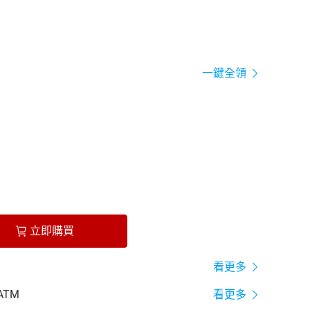
一鍵全領
立即購買
看更多
ATM
看更多