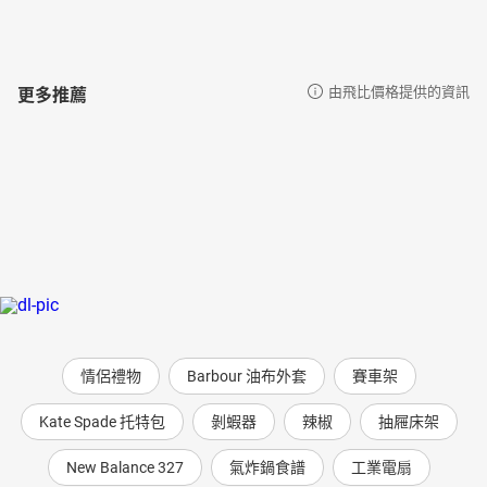
更多推薦
由飛比價格提供的資訊
情侶禮物
Barbour 油布外套
賽車架
Kate Spade 托特包
剝蝦器
辣椒
抽屜床架
New Balance 327
氣炸鍋食譜
工業電扇