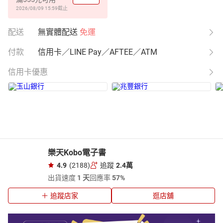
2026/08/09 15:59
截止
配送
無實體配送
免運
付款
信用卡／LINE Pay／AFTEE／ATM
信用卡優惠
樂天Kobo電子書
4.9
(2188)
追蹤
2.4萬
出貨速度
1 天
回應率
57%
追蹤店家
逛店舖