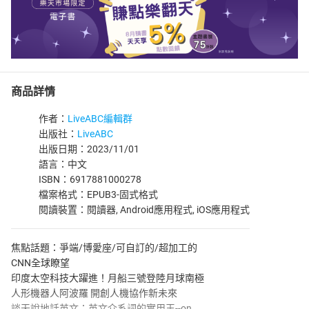
商品詳情
作者：
LiveABC編輯群
出版社：
LiveABC
出版日期：2023/11/01
語言：中文
ISBN：6917881000278
檔案格式：EPUB3-固式格式
閱讀裝置：閱讀器, Android應用程式, iOS應用程式
焦點話題：爭端/博愛座/可自訂的/超加工的
CNN全球瞭望
印度太空科技大躍進！月船三號登陸月球南極
人形機器人阿波羅 開創人機協作新未來
談天說地話英文：英文介系詞的實用王--on