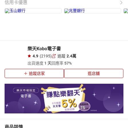
信用卡優惠
樂天Kobo電子書
4.9
(2195)
追蹤
2.4萬
出貨速度
1 天
回應率
57%
追蹤店家
逛店舖
商品詳情