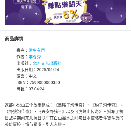
商品詳情
旁白：
常生有声
作者：
李尊秀
出版社：
北方文艺出版社
出版日期：2025/06/24
語言：中文
ISBN：7599000000350
時長：07:04:24
这部小说由五个故事组成：《黑瞎子沟传奇》、《豹子沟传奇》、
《野狼沟传奇》、《兴安野猪王》以及《虎峰山传奇》。描写了抗
日战争期间东北抗日联军在白山黑水之间与日本侵略者斗智斗勇的
英雄事迹，情节紧凑，引人入胜。