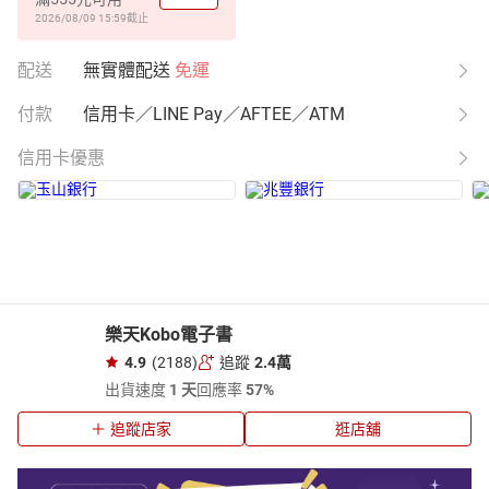
2026/08/09 15:59
截止
配送
無實體配送
免運
付款
信用卡／LINE Pay／AFTEE／ATM
信用卡優惠
樂天Kobo電子書
4.9
(2188)
追蹤
2.4萬
出貨速度
1 天
回應率
57%
追蹤店家
逛店舖