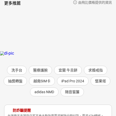
更多推薦
由飛比價格提供的資訊
洗手台
醫療護腕
宜蘭 牛舌餅
求婚戒指
抽獎轉盤
越南SIM卡
iPad Pro 2024
堅果塔
adidas NMD
隔音窗簾
防詐騙提醒