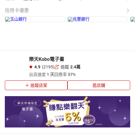
信用卡優惠
樂天Kobo電子書
4.9
(2195)
追蹤
2.4萬
出貨速度
1 天
回應率
57%
追蹤店家
逛店舖