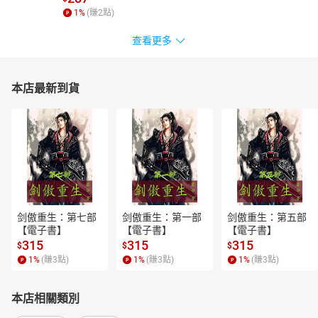
1
%
(賺
2
點)
查看更多
本店最新到貨
剑傲重生：第七部
剑傲重生：第一部
剑傲重生：第五部
【電子書】
【電子書】
【電子書】
315
315
315
$
$
$
1
%
(賺
3
點)
1
%
(賺
3
點)
1
%
(賺
3
點)
本店相關類別