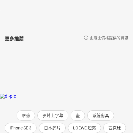
更多推薦
由飛比價格提供的資訊
翠菊
影片上字幕
畫
系統廚具
iPhone SE 3
日本鈣片
LOEWE 短夾
匹克球