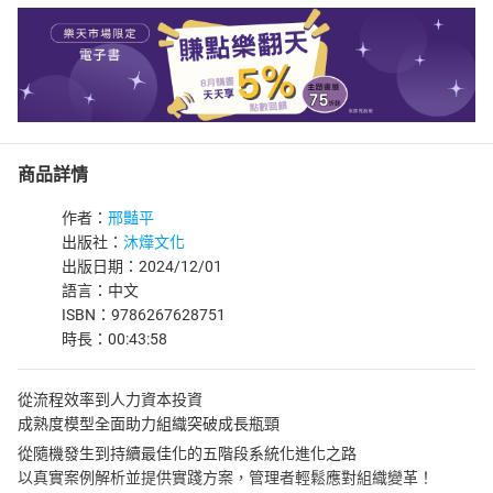
商品詳情
作者：
邢豔平
出版社：
沐燁文化
出版日期：2024/12/01
語言：中文
ISBN：9786267628751
時長：00:43:58
從流程效率到人力資本投資
成熟度模型全面助力組織突破成長瓶頸
從隨機發生到持續最佳化的五階段系統化進化之路
以真實案例解析並提供實踐方案，管理者輕鬆應對組織變革！