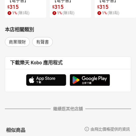
【電子書】
【電子書】
【電子書】
315
315
315
$
$
$
1
%
(賺
3
點)
1
%
(賺
3
點)
1
%
(賺
3
點)
本店相關類別
商業理財
有聲書
下載樂天 Kobo 應用程式
繼續逛其他店舖
相似商品
由飛比價格提供的資訊