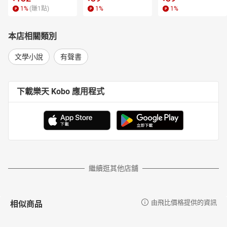
1
%
(賺
1
點)
1
%
1
%
本店相關類別
文學小說
有聲書
下載樂天 Kobo 應用程式
繼續逛其他店舖
相似商品
由飛比價格提供的資訊