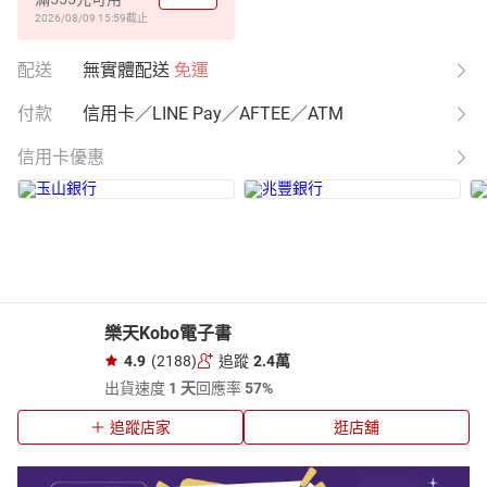
2026/08/09 15:59
截止
配送
無實體配送
免運
付款
信用卡／LINE Pay／AFTEE／ATM
信用卡優惠
樂天Kobo電子書
4.9
(2188)
追蹤
2.4萬
出貨速度
1 天
回應率
57%
追蹤店家
逛店舖